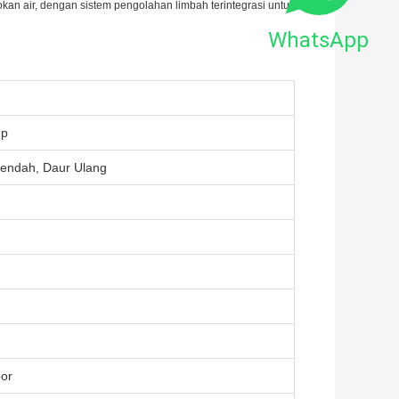
okan air, dengan sistem pengolahan limbah terintegrasi untuk
WhatsApp
mp
Rendah, Daur Ulang
or