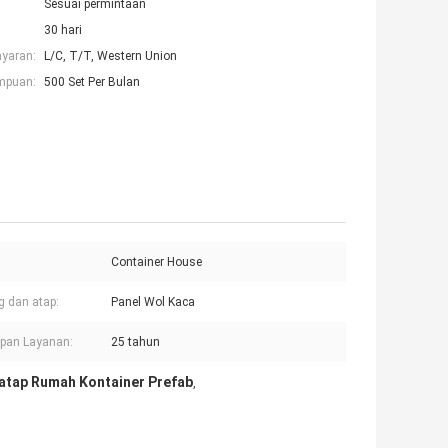
Sesuai permintaan
30 hari
ayaran:
L/C, T/T, Western Union
mpuan:
500 Set Per Bulan
Container House
g dan atap:
Panel Wol Kaca
pan Layanan:
25 tahun
atap Rumah Kontainer Prefab
,