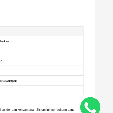
brikasi
is
Pemasangan
litas dengan kenyamanan.Sistem ini mendukung panel