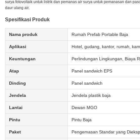
surya fotovoltaik untuk listrik dan pemanas air surya untuk pemanasan dan pas
daur ulang air.
Spesifikasi Produk
Nama produk
Rumah Prefab Portable Baja
Aplikasi
Hotel, gudang, kantor, rumah, ka
Keuntungan
Perlindungan Lingkungan, Biaya 
Atap
Panel sandwich EPS
Dinding
Panel sandwich
Jendela
Jendela plastik baja
Lantai
Dewan MGO
Pintu
Pintu Baja
Paket
Pengemasan Standar yang Dieksp