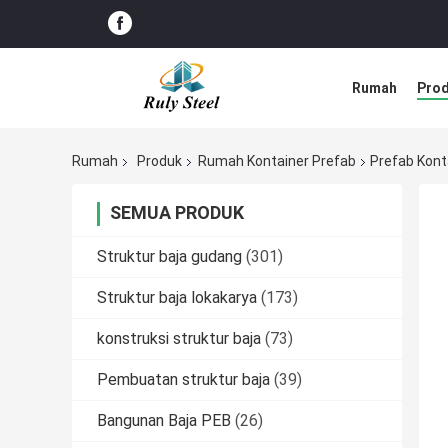
Rumah
Pro
Rumah
Produk
Rumah Kontainer Prefab
Prefab Kont
SEMUA PRODUK
Struktur baja gudang
(301)
Struktur baja lokakarya
(173)
konstruksi struktur baja
(73)
Pembuatan struktur baja
(39)
Bangunan Baja PEB
(26)