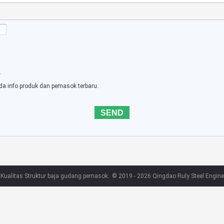
.
da info produk dan pemasok terbaru.
Kualitas Struktur baja gudang pemasok.
© 2019 - 2026 Qingdao Ruly Steel Enginee