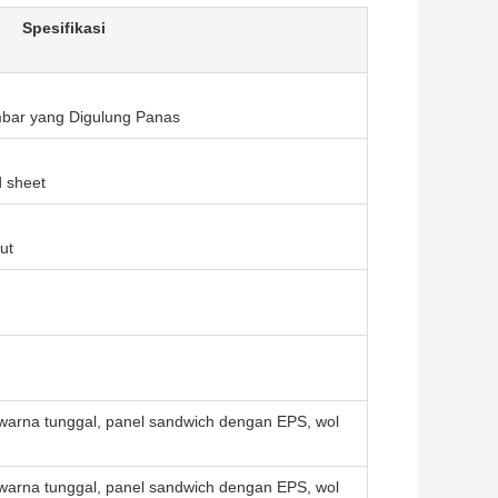
Spesifikasi
mbar yang Digulung Panas
d sheet
ut
arna tunggal, panel sandwich dengan EPS, wol
arna tunggal, panel sandwich dengan EPS, wol