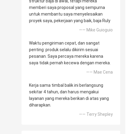
struktur baja di awal, tetapi mereka
memberi saya proposal yang sempurna
untuk membantu saya menyelesaikan
proyek saya, pekerjaan yang baik, baja Ruly
—— Mike Guioguio
Waktu pengiriman cepat, dan sangat
penting: produk selalu dikirim sesuai
pesanan. Saya percaya mereka karena
saya tidak pernah kecewa dengan mereka.
—— Mae Cena
Kerja sama timbal balik ini berlangsung
sekitar 4 tahun, dan harus mengakui
layanan yang mereka berikan di atas yang
diharapkan.
—— Terry Shepley