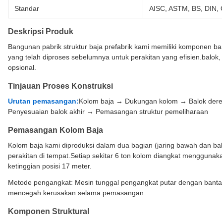
Standar
AISC, ASTM, BS, DIN, 
Deskripsi Produk
Bangunan pabrik struktur baja prefabrik kami memiliki komponen bant
yang telah diproses sebelumnya untuk perakitan yang efisien.balok,
opsional.
Tinjauan Proses Konstruksi
Urutan pemasangan:
Kolom baja → Dukungan kolom → Balok der
Penyesuaian balok akhir → Pemasangan struktur pemeliharaan
Pemasangan Kolom Baja
Kolom baja kami diproduksi dalam dua bagian (jaring bawah dan bal
perakitan di tempat.Setiap sekitar 6 ton kolom diangkat menggunak
ketinggian posisi 17 meter.
Metode pengangkat: Mesin tunggal pengangkat putar dengan bantal
mencegah kerusakan selama pemasangan.
Komponen Struktural