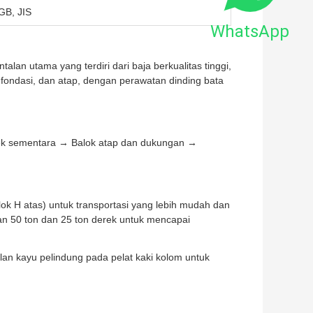
GB, JIS
WhatsApp
alan utama yang terdiri dari baja berkualitas tinggi,
 fondasi, dan atap, dengan perawatan dinding bata
ek sementara → Balok atap dan dukungan →
ok H atas) untuk transportasi yang lebih mudah dan
an 50 ton dan 25 ton derek untuk mencapai
an kayu pelindung pada pelat kaki kolom untuk