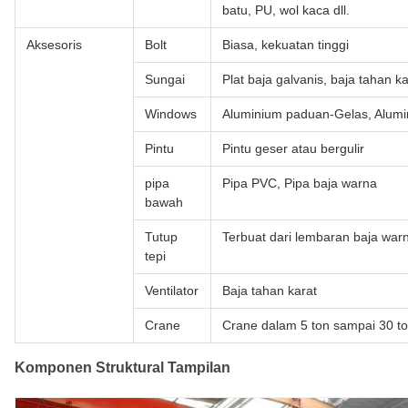
batu, PU, wol kaca dll.
Aksesoris
Bolt
Biasa, kekuatan tinggi
Sungai
Plat baja galvanis, baja tahan ka
Windows
Aluminium paduan-Gelas, Alum
Pintu
Pintu geser atau bergulir
pipa
Pipa PVC, Pipa baja warna
bawah
Tutup
Terbuat dari lembaran baja wa
tepi
Ventilator
Baja tahan karat
Crane
Crane dalam 5 ton sampai 30 t
Komponen Struktural Tampilan