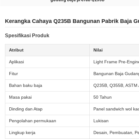
Kerangka Cahaya Q235B Bangunan Pabrik Baja Gu
Spesifikasi Produk
Atribut
Nilai
Aplikasi
Light Frame Pre-Engin
Fitur
Bangunan Baja Gudang
Bahan baku baja
Q235B, Q355B, ASTM 
Masa pakai
50 Tahun
Dinding dan Atap
Panel sandwich wol ka
Pengolahan permukaan
Lukisan
Lingkup kerja
Desain, Pembuatan, 