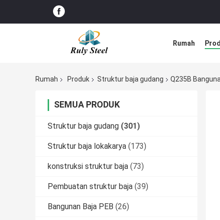
Rumah
Pro
Rumah
Produk
Struktur baja gudang
Q235B Bangunan
SEMUA PRODUK
Struktur baja gudang
(301)
Struktur baja lokakarya
(173)
konstruksi struktur baja
(73)
Pembuatan struktur baja
(39)
Bangunan Baja PEB
(26)