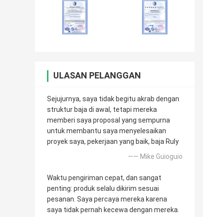
ULASAN PELANGGAN
Sejujurnya, saya tidak begitu akrab dengan
struktur baja di awal, tetapi mereka
memberi saya proposal yang sempurna
untuk membantu saya menyelesaikan
proyek saya, pekerjaan yang baik, baja Ruly
—— Mike Guioguio
Waktu pengiriman cepat, dan sangat
penting: produk selalu dikirim sesuai
pesanan. Saya percaya mereka karena
saya tidak pernah kecewa dengan mereka.