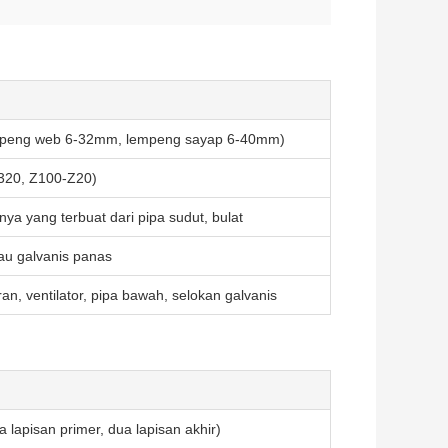
mpeng web 6-32mm, lempeng sayap 6-40mm)
C320, Z100-Z20)
nya yang terbuat dari pipa sudut, bulat
tau galvanis panas
ran, ventilator, pipa bawah, selokan galvanis
 lapisan primer, dua lapisan akhir)