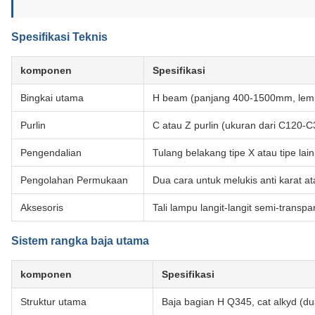
Spesifikasi Teknis
komponen
Spesifikasi
Bingkai utama
H beam (panjang 400-1500mm, le
Purlin
C atau Z purlin (ukuran dari C120-
Pengendalian
Tulang belakang tipe X atau tipe lain
Pengolahan Permukaan
Dua cara untuk melukis anti karat a
Aksesoris
Tali lampu langit-langit semi-transpa
Sistem rangka baja utama
komponen
Spesifikasi
Struktur utama
Baja bagian H Q345, cat alkyd (dua