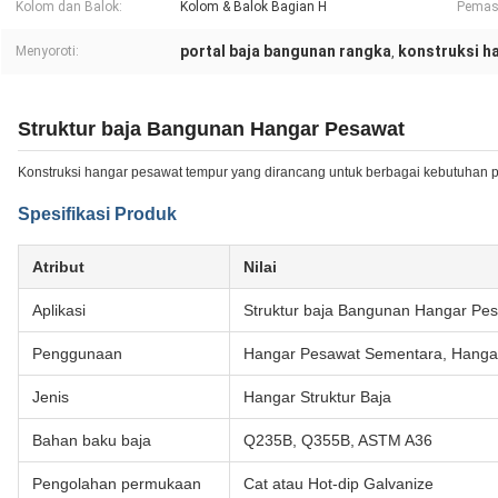
Kolom dan Balok:
Kolom & Balok Bagian H
Pemas
portal baja bangunan rangka
konstruksi h
Menyoroti:
,
Struktur baja Bangunan Hangar Pesawat
Konstruksi hangar pesawat tempur yang dirancang untuk berbagai kebutuhan p
Spesifikasi Produk
Atribut
Nilai
Aplikasi
Struktur baja Bangunan Hangar Pe
Penggunaan
Hangar Pesawat Sementara, Hangar
Jenis
Hangar Struktur Baja
Bahan baku baja
Q235B, Q355B, ASTM A36
Pengolahan permukaan
Cat atau Hot-dip Galvanize