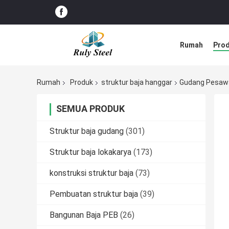
Rumah
Pro
Rumah
Produk
struktur baja hanggar
Gudang Pesawa
SEMUA PRODUK
Struktur baja gudang
(301)
Struktur baja lokakarya
(173)
konstruksi struktur baja
(73)
Pembuatan struktur baja
(39)
Bangunan Baja PEB
(26)