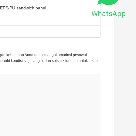
s/EPS/PU sandwich panel
WhatsApp
gan kebutuhan Anda untuk mengakomodasi pesawat
nuhi kondisi salju, angin, dan seismik tertentu untuk lokasi