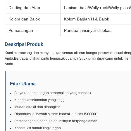
Dinding dan Atap
Lapisan baja/Wolly rock/Wolly glas
Kolom dan Balok
Kolom Bagian H & Balok
Pemasangan
Panduan insinyur di lokasi
Deskripsi Produk
Kami merancang dan menyediakan semua ukuran hangar pesawat sesuai den
Anda.Berbagai pilihan pintu termasuk dua lipatStruktur ini dirancang untuk meme
Anda.
Fitur Utama
Biaya rendah dengan penampilan yang menarik
Kinerja keselamatan yang tinggi
Mudah dirakit dan dibongkar
Diproduksi di bawah sistem kontrol kualitas ISO9001
Pemasangan dipandu oleh insinyur berpengalaman
Konstruksi ramah lingkungan