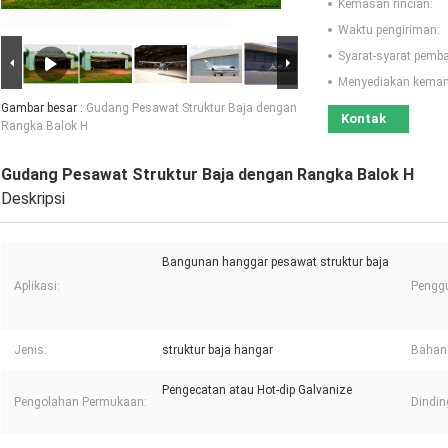
Kemasan rincian:
Waktu pengiriman:
Syarat-syarat pemb
Menyediakan kema
Gambar besar :
Gudang Pesawat Struktur Baja dengan
Kontak
Rangka Balok H
Gudang Pesawat Struktur Baja dengan Rangka Balok H
Deskripsi
Bangunan hanggar pesawat struktur baja
Aplikasi:
Pengg
Jenis:
struktur baja hangar
Bahan 
Pengecatan atau Hot-dip Galvanize
Pengolahan Permukaan:
Dindin