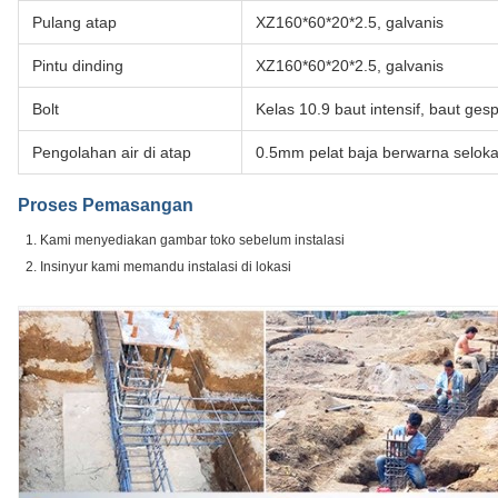
Pulang atap
XZ160*60*20*2.5, galvanis
Pintu dinding
XZ160*60*20*2.5, galvanis
Bolt
Kelas 10.9 baut intensif, baut ge
Pengolahan air di atap
0.5mm pelat baja berwarna seloka
Proses Pemasangan
Kami menyediakan gambar toko sebelum instalasi
Insinyur kami memandu instalasi di lokasi