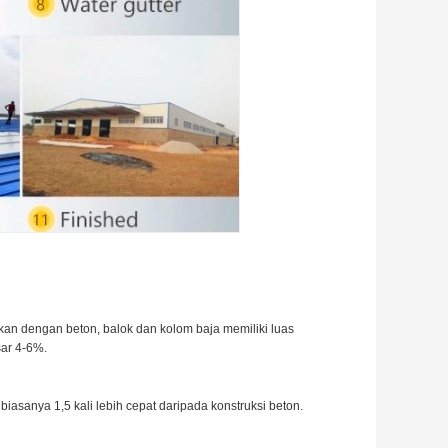
kan dengan beton, balok dan kolom baja memiliki luas
ar 4-6%.
iasanya 1,5 kali lebih cepat daripada konstruksi beton.